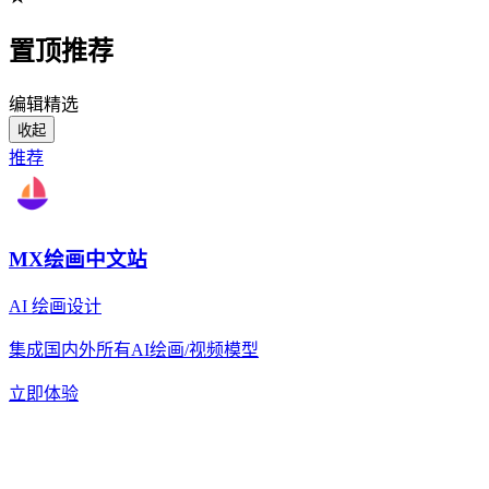
置顶推荐
编辑精选
收起
推荐
MX绘画中文站
AI 绘画设计
集成国内外所有AI绘画/视频模型
立即体验