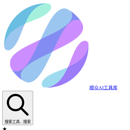
顺众AI工具库
搜索工具...
搜索
★